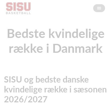
Bedste kvindelige
række i Danmark
SISU og bedste danske
kvindelige række i sæsonen
2026/2027