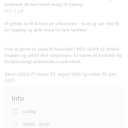
forberede dit barn bedst muligt til træning:
DGI-1.pdf
Vi glæder os til at byde jer velkommen – kom og vær med til
en hyggelig og aktiv stund for hele familien!
Hvis du gerne vil starte til basketball i SISU, så klik på tilmeld-
knappen og udfyld dine oplysninger. En træner vil kontakte dig
hurtigst muligt vedrørende en prøvetime.
Sæson 2026/27 starter 10. august 2026 og slutter 30. juni
2027
Info
Lørdag
09:00 - 10:00