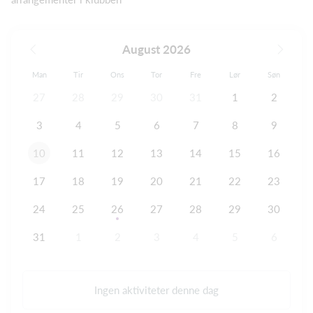
August 2026
Man
Tir
Ons
Tor
Fre
Lør
Søn
27
28
29
30
31
1
2
3
4
5
6
7
8
9
10
11
12
13
14
15
16
17
18
19
20
21
22
23
24
25
26
27
28
29
30
31
1
2
3
4
5
6
Ingen aktiviteter denne dag