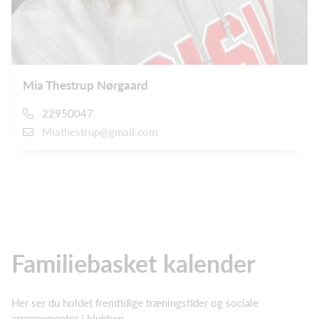
Mia Thestrup Nørgaard
22950047
Miathestrup@gmail.com
Familiebasket kalender
Her ser du holdet fremtidige træningstider og sociale
arrangementer i klubben