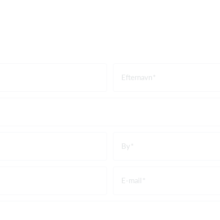
Efternavn
By
E-mail