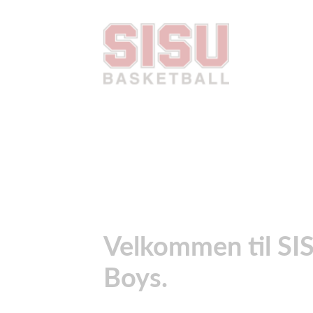
Velkommen til SI
Boys.