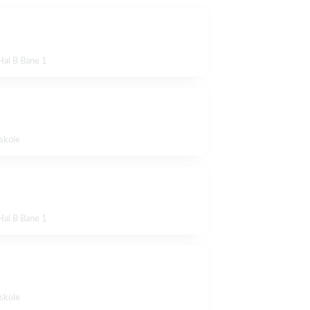
Hal B Bane 1
tskole
Hal B Bane 1
tskole