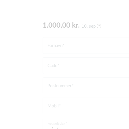
1.000,00 kr.
10. sep
Fornavn
Gade
Postnummer
Mobil
Fødselsdag