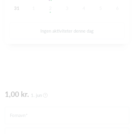
31
1
2
3
4
5
6
Ingen aktiviteter denne dag
1,00 kr.
1. jun
Fornavn