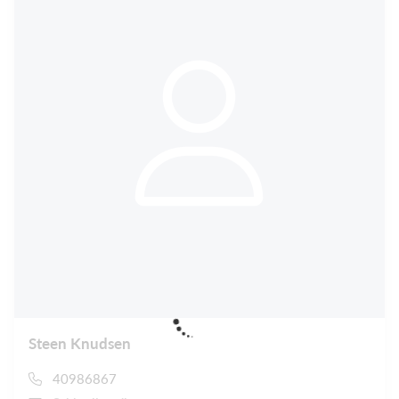
Steen Knudsen
40986867