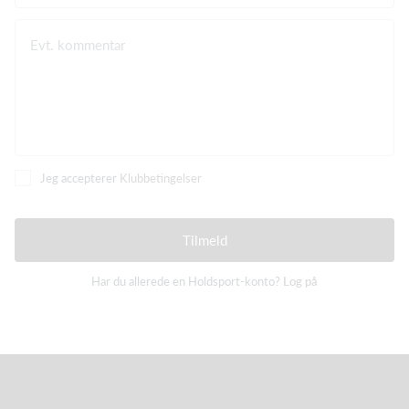
Evt. kommentar
Jeg accepterer
Klubbetingelser
Tilmeld
Har du allerede en Holdsport-konto?
Log på