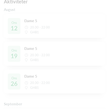
Aktiviteter
August
Dame 5
Ons
12
20:30 - 22:00
GHB1
Dame 5
Ons
19
20:30 - 22:00
GHB1
Dame 5
Ons
26
20:30 - 22:00
GHB1
September