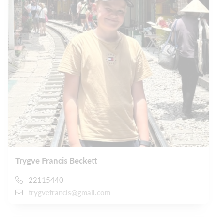
Trygve Francis Beckett
22115440
trygvefrancis@gmail.com