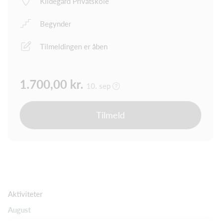
Kildegård Privatskole
Begynder
Tilmeldingen er åben
1.700,00 kr.
10. sep
Tilmeld
Aktiviteter
August