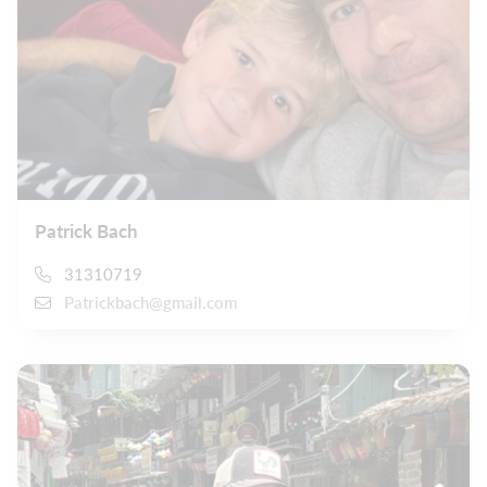
Patrick Bach
31310719
Patrickbach@gmail.com