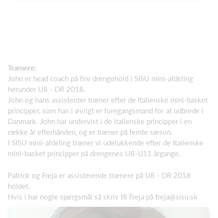
Trænere:
John er head coach på fire drengehold i SISU mini-afdeling
herunder U8 - DR 2018.
John og hans assistenter træner efter de Italienske mini-basket
principper, som han i øvrigt er foregangsmand for at udbrede i
Danmark. John har undervist i de italienske principper i en
række år efterhånden, og er træner på femte sæson.
I SISU mini-afdeling træner vi udelukkende efter de Italienske
mini-basket principper på drengenes U8-U11 årgange.
Patrick og Freja er assisterende trænere på U8 - DR 2018
holdet.
Hvis i har nogle spørgsmål så skriv til Freja på freja@sisu.sk