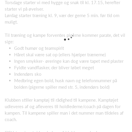
Torsdage starter vi med hygge og snak til kl. 17.15, herefter
starter vi på øvelser.
Lørdag starter træning kl. 9, vær der gerne 5 min. før tid om
muligt.
Til træning og kampe forventes pigerne kommer parate, det vil
sige:
Godt humør og teamspirit
Håret skal være sat op (ellers hjælper trænerne)
Ingen smykker- øreringe kan dog være tapet med plaster
Fyldte vandflasker, der bliver løbet meget
Indendørs sko
Medbring egen bold, husk navn og telefonnummer på
bolden (pigerne spiller med str. 5, indendørs bold)
Klubben stiller kamptøj til rådighed til kampene. Kamptøjet
udleveres af og afleveres til holdlederne/coach på dagen for
kampen. Til kampene spiller man i det nummer man tildeles af
coach.