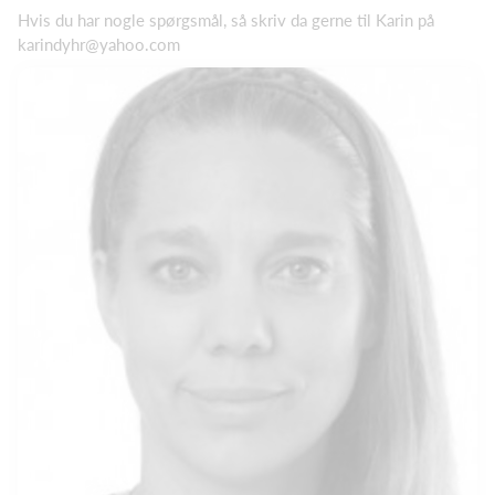
Hvis du har nogle spørgsmål, så skriv da gerne til Karin på
karindyhr@yahoo.com