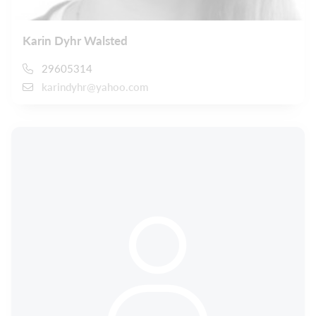
Karin Dyhr Walsted
29605314
karindyhr@yahoo.com