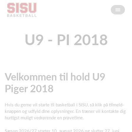
U9 - PI 2018
Velkommen til hold U9
Piger 2018
Hvis du gerne vil starte til basketball i SISU, så klik på tilmeld-
knappen og udfyld dine oplysninger. En træner vil kontakte dig
hurtigst muligt vedrørende en prøvetime.
Sæson 2026/27 starter 10. august 2026 og slutter 27. juni