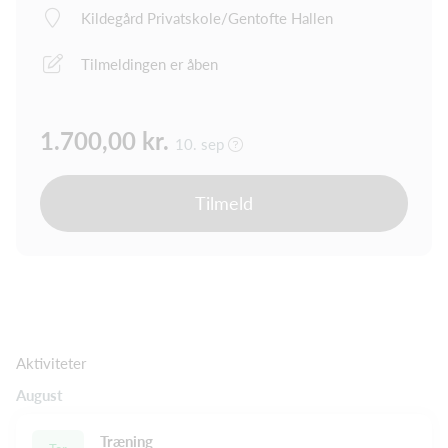
Kildegård Privatskole/Gentofte Hallen
Tilmeldingen er åben
1.700,00 kr.
10. sep
Tilmeld
Aktiviteter
August
Træning