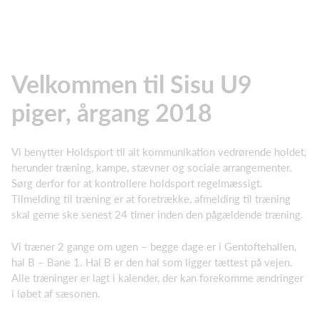
Velkommen til Sisu U9
piger, årgang 2018
Vi benytter Holdsport til alt kommunikation vedrørende holdet,
herunder træning, kampe, stævner og sociale arrangementer.
Sørg derfor for at kontrollere holdsport regelmæssigt.
Tilmelding til træning er at foretrække, afmelding til træning
skal gerne ske senest 24 timer inden den pågældende træning.
Vi træner 2 gange om ugen – begge dage er i Gentoftehallen,
hal B – Bane 1. Hal B er den hal som ligger tættest på vejen.
Alle træninger er lagt i kalender, der kan forekomme ændringer
i løbet af sæsonen.